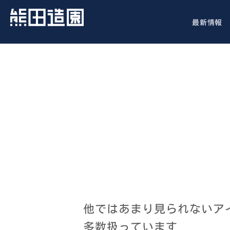
最新情報
他ではあまり見られないア
多数扱っています