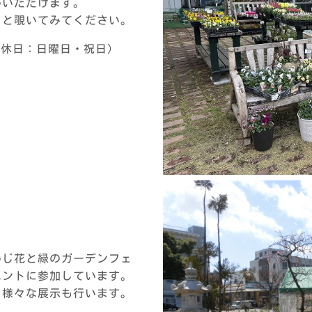
めいただけます。
っと覗いてみてください。
0（定休日：日曜日・祝日）
めじ花と緑のガーデンフェ
ベントに参加しています。
、様々な展示も行います。